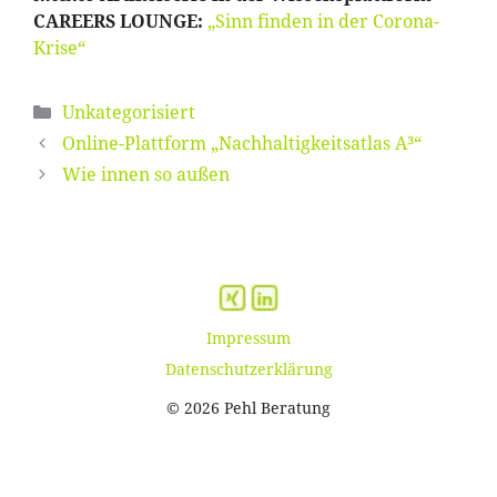
CAREERS LOUNGE:
„Sinn finden in der Corona-
Krise“
Kategorien
Unkategorisiert
Online-Plattform „Nachhaltigkeitsatlas A³“
Wie innen so außen
Impressum
Datenschutzerklärung
© 2026 Pehl Beratung