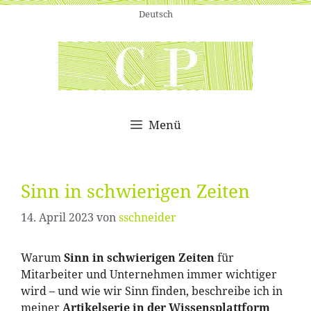
Zum
Deutsch
Inhalt
springen
Menü
Sinn in schwierigen Zeiten
14. April 2023
von
sschneider
Warum
Sinn in schwierigen Zeiten
für
Mitarbeiter und Unternehmen immer wichtiger
wird – und wie wir Sinn finden, beschreibe ich in
meiner
Artikelserie in der Wissensplattform