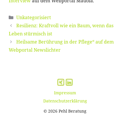
Interview
auf dem Webportal Mauola.
Kategorien
Unkategorisiert
Resilienz: Kraftvoll wie ein Baum, wenn das
Leben stürmisch ist
Heilsame Berührung in der Pflege“ auf dem
Webportal Newslichter
Impressum
Datenschutzerklärung
© 2026 Pehl Beratung