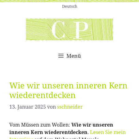
Zum
Deutsch
Inhalt
springen
Menü
Wie wir unseren inneren Kern
wiederentdecken
13. Januar 2025
von
sschneider
Vom Müssen zum Wollen:
Wie wir unseren
inneren Kern wiederentdecken
.
Lesen Sie mein